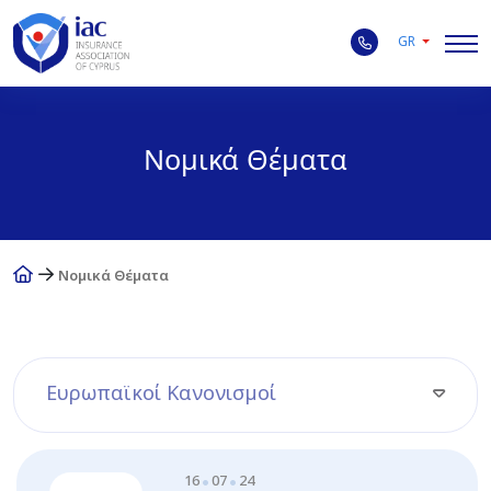
GR
Νομικά Θέματα
Νομικά Θέματα
Ευρωπαϊκοί Κανονισμοί
16
07
24