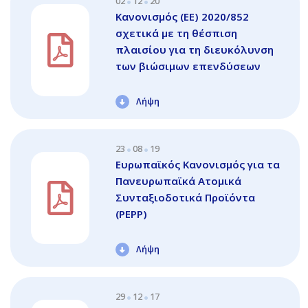
02
12
20
Κανονισμός (ΕΕ) 2020/852
σχετικά με τη θέσπιση
πλαισίου για τη διευκόλυνση
των βιώσιμων επενδύσεων
Λήψη
23
08
19
Ευρωπαϊκός Κανονισμός για τα
Πανευρωπαϊκά Ατομικά
Συνταξιοδοτικά Προϊόντα
(PEPP)
Λήψη
29
12
17