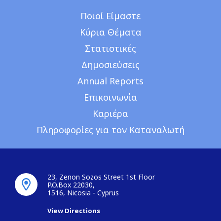
Ποιοί Είμαστε
Κύρια Θέματα
Στατιστικές
Δημοσιεύσεις
Annual Reports
Επικοινωνία
Καριέρα
Πληροφορίες για τον Καταναλωτή
23, Zenon Sozos Street 1st Floor
P.O.Box 22030,
1516, Nicosia - Cyprus
View Directions