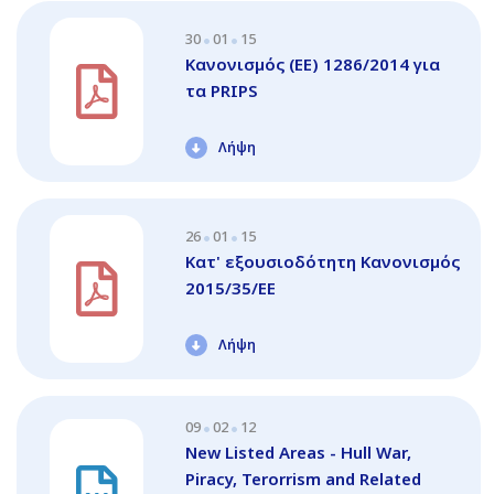
30
01
15
Κανονισμός (ΕΕ) 1286/2014 για
τα PRIPS
Λήψη
26
01
15
Κατ' εξουσιοδότητη Κανονισμός
2015/35/ΕΕ
Λήψη
09
02
12
New Listed Areas - Hull War,
Piracy, Terorrism and Related