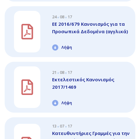
24
08
17
EE 2016/679 Κανονισμός για τα
Προσωπικά Δεδομένα (αγγλικά)
Λήψη
21
08
17
Εκτελεστικός Κανονισμός
2017/1469
Λήψη
13
07
17
Κατευθυντήριες Γραμμές για την